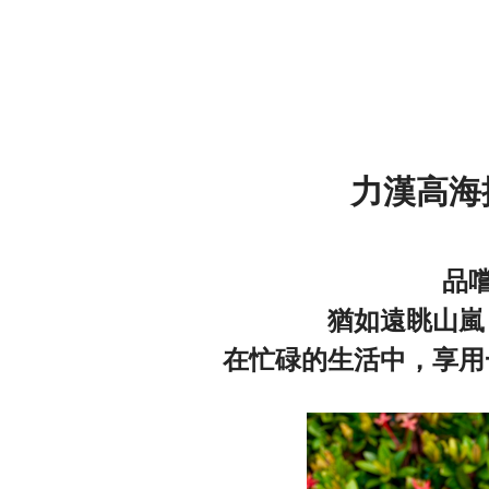
力漢高海
品
猶如遠眺山嵐
在忙碌的生活中，享用