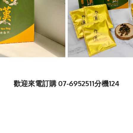
歡迎來電訂購 07-6952511分機124