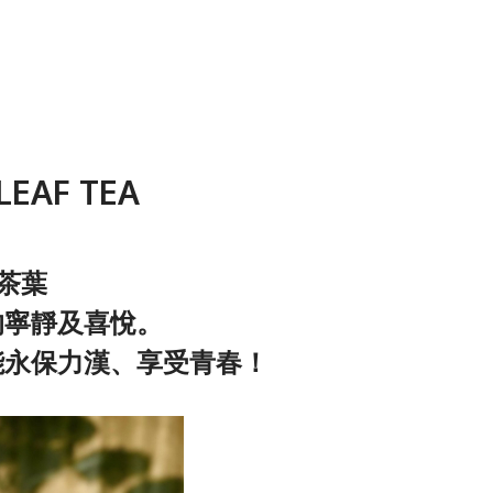
LEAF TEA
茶葉
的寧靜及喜悅。
能永保力漢、享受青春！