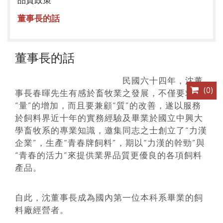
董事長的話
董事長的話
民國六十四年，沈董
(
0
)
事長春暉先生有感於畜牧業之發展，不僅要求
“量”的增加，而且要兼顧“質”的改善，遂以服務
於飼料界近十年的實務經驗及畢業於國立中興大
學畜牧系的專業知識，邀集同志之士創立了“力漢
企業”，生產“青春牌飼料”，期以“力漢的幹勁”與
“青春的活力”來提供業界品質更優良的各項飼料
產品。
自此，沈董事長成為國內第一位本科系畢業的飼
料廠經營者。