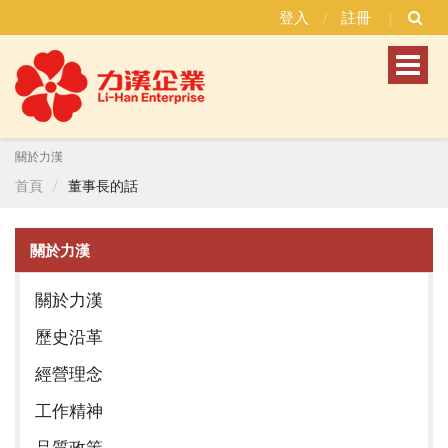
登入
註冊
/
Toggl
naviga
關於力漢
首頁
董事長的話
關於力漢
關於力漢
歷史沿革
經營理念
工作精神
品質政策