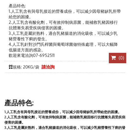
產品特色:
1.人工乳含有與母乳接近的營養成份，可以減少因母豬缺乳所帶
給您的困擾。
2.人工乳含有酸化劑，可有效抑制病原菌，能補救乳豬因移行
抗體漸失易受疾病侵害的困擾。
3.人工乳是屬於熟料，適合乳豬腸道的消化吸收，可以減少乳
豬營養性下痢的發生。
4.人工乳針對沙門氏桿菌與葡萄球菌做特殊處理，可以大幅降
低腸道方面的感染。
歡迎來電洽詢07-6952511
(
0
)
規格: 20KG/袋
請洽詢
產品特色:
1.人工乳含有與母乳接近的營養成份，可以減少因母豬缺乳所帶給您的困擾。
2.人工乳含有酸化劑，可有效抑制病原菌，能補救乳豬因移行抗體漸失易受疾病
侵害的困擾。
3.人工乳是屬於熟料，適合乳豬腸道的消化吸收，可以減少乳豬營養性下痢的發