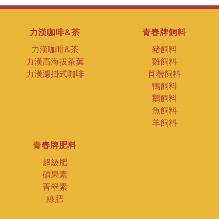
力漢咖啡&茶
青春牌飼料
力漢咖啡&茶
豬飼料
力漢高海拔茶葉
雞飼料
力漢濾掛式咖啡
苜蓿飼料
鴨飼料
鵝飼料
魚飼料
羊飼料
青春牌肥料
超級肥
碩果素
菁翠素
綠肥