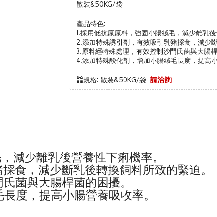
散裝&50KG/袋
產品特色:
1.採用低抗原原料，強固小腸絨毛，減少離乳
2.添加特殊誘引劑，有效吸引乳豬採食，減少
3.原料經特殊處理，有效控制沙門氏菌與大腸
4.添加特殊酸化劑，增加小腸絨毛長度，提高
規格: 散裝&50KG/袋
請洽詢
毛，減少離乳後營養性下痢機率。
乳豬採食，減少斷乳後轉換飼料所致的緊迫。
門氏菌與大腸桿菌的困擾。
毛長度，提高小腸營養吸收率。