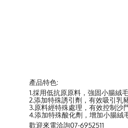
產品特色:
1.採用低抗原原料，強固小腸絨
2.添加特殊誘引劑，有效吸引
3.原料經特殊處理，有效控制沙
4.添加特殊酸化劑，增加小腸絨
歡迎來電洽詢07-6952511