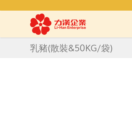
乳豬(散裝&50KG/袋)