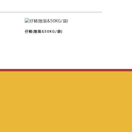
查看商品
仔豬(散裝&50KG/袋)