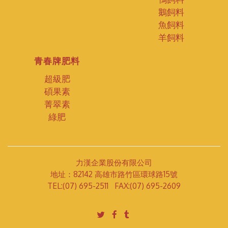
鵝飼料
魚飼料
羊飼料
青春牌肥料
超級肥
碩果素
菁翠素
綠肥
力漢企業股份有限公司
地址：82142 高雄市路竹區環球路15號
TEL:(07) 695-2511 FAX:(07) 695-2609