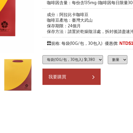
咖啡因含量：每份含135mg (咖啡因每日限量3
成分：阿拉比卡咖啡豆
咖啡豆產地：臺灣大武山
保存期限：24個月
保存方法：請置於乾燥陰涼處，拆封後請盡速
規格: 每袋(10G/包，30包入) 優惠價:
NTD$1
我要購買