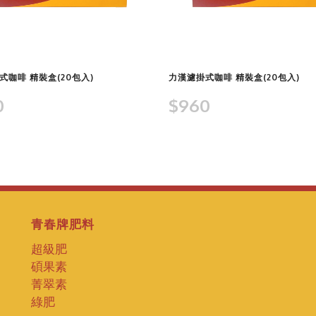
查看商品
查看商品
式咖啡 精裝盒(20包入)
力漢濾掛式咖啡 精裝盒(20包入)
0
$960