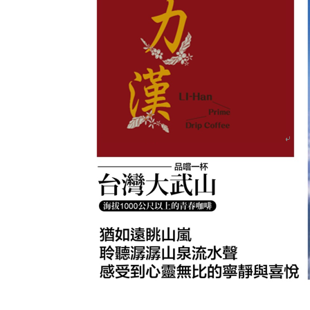
在忙碌的生活中，享用一杯力漢咖啡，堅持自己