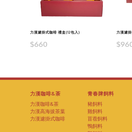
查看商品
力漢濾掛式咖啡 禮盒(12包入)
力漢濾掛
$660
$96