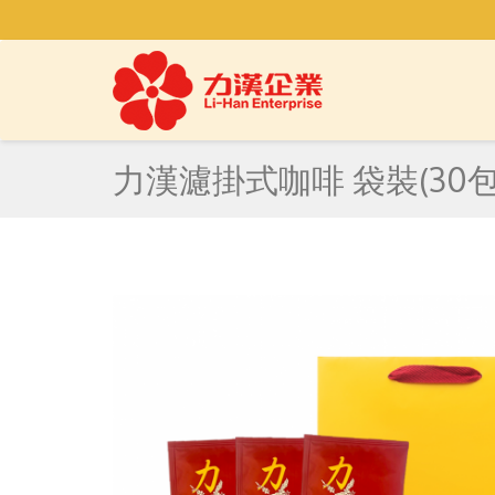
力漢濾掛式咖啡 袋裝(30包