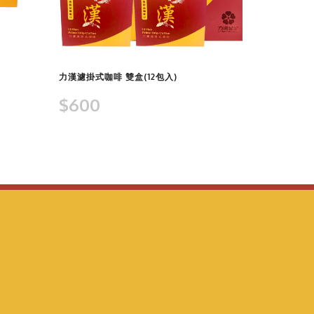
查看商品
力漢濾掛式咖啡 雙盒(12包入)
$600