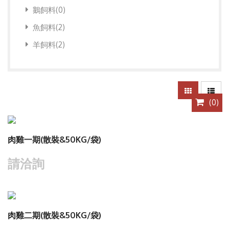
鵝飼料(0)
魚飼料(2)
羊飼料(2)
(
0
)
查看商品
肉雞一期(散裝&50KG/袋)
請洽詢
查看商品
肉雞二期(散裝&50KG/袋)