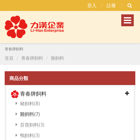
登入
註冊
/
Toggl
naviga
青春牌飼料
首頁
青春牌飼料
雞飼料
商品分類
青春牌飼料
豬飼料(8)
雞飼料(7)
苜蓿飼料(3)
鴨飼料(3)