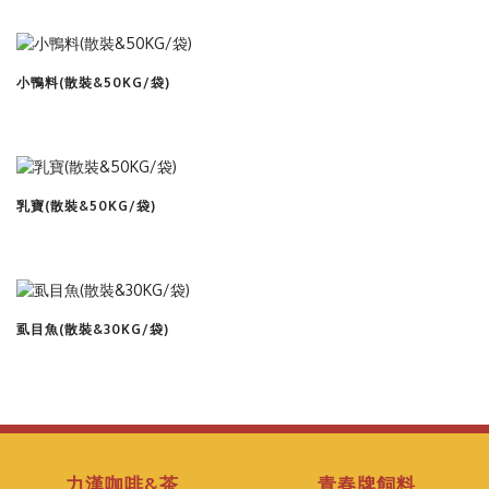
查看商品
小鴨料(散裝&50KG/袋)
查看商品
乳寶(散裝&50KG/袋)
查看商品
虱目魚(散裝&30KG/袋)
力漢咖啡&茶
青春牌飼料