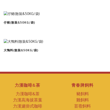
查看商品
仔豬(散裝&50KG/袋)
查看商品
大鴨料(散裝&50KG/袋)
力漢咖啡&茶
青春牌飼料
力漢咖啡&茶
豬飼料
力漢高海拔茶葉
雞飼料
力漢濾掛式咖啡
苜蓿飼料