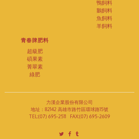
鴨飼料
鵝飼料
魚飼料
羊飼料
青春牌肥料
超級肥
碩果素
菁翠素
綠肥
力漢企業股份有限公司
地址：82142 高雄市路竹區環球路15號
TEL:(07) 695-2511 FAX:(07) 695-2609