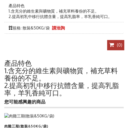
產品特色
1.含充分的維生素與礦物質，補充草料養份的不足。
2.提高初乳中移行抗體含量，提高乳脂率，羊乳香純可口。
規格: 散裝&50KG/袋
請洽詢
(
0
)
產品特色
1.含充分的維生素與礦物質，補充草料
養份的不足。
2.提高初乳中移行抗體含量，提高乳脂
率，羊乳香純可口。
您可能感興趣的商品
查看商品
肉雞三期(散裝&50KG/袋)